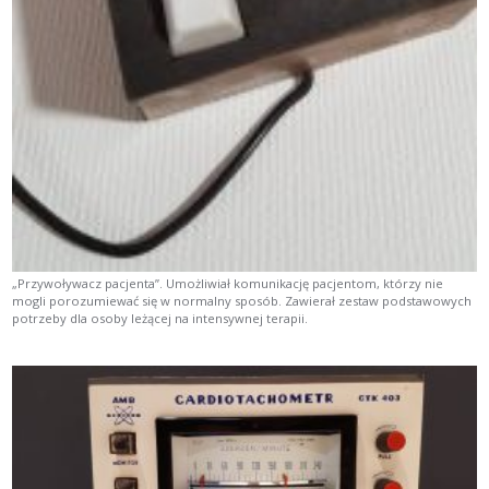
„Przywoływacz pacjenta”. Umożliwiał komunikację pacjentom, którzy nie
mogli porozumiewać się w normalny sposób. Zawierał zestaw podstawowych
potrzeby dla osoby leżącej na intensywnej terapii.