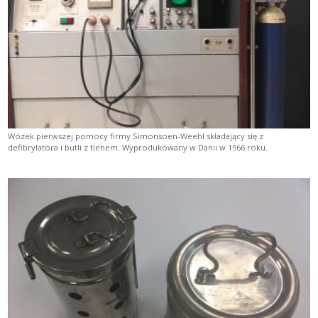
Wózek pierwszej pomocy firmy Simonsoen-Weehl składający się z
defibrylatora i butli z tlenem. Wyprodukowany w Danii w 1966 roku.