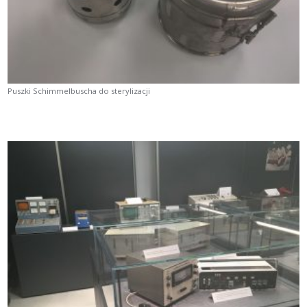
Puszki Schimmelbuscha do sterylizacji