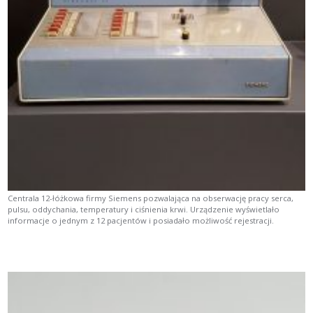
Centrala 12-łóżkowa firmy Siemens pozwalająca na obserwację pracy serca,
pulsu, oddychania, temperatury i ciśnienia krwi. Urządzenie wyświetlało
informacje o jednym z 12 pacjentów i posiadało możliwość rejestracji.