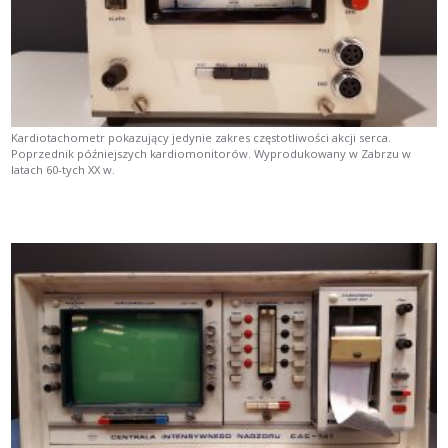
Kardiotachometr pokazujący jedynie zakres częstotliwości akcji serca.
Poprzednik późniejszych kardiomonitorów. Wyprodukowany w Zabrzu w
latach 60-tych XX w.