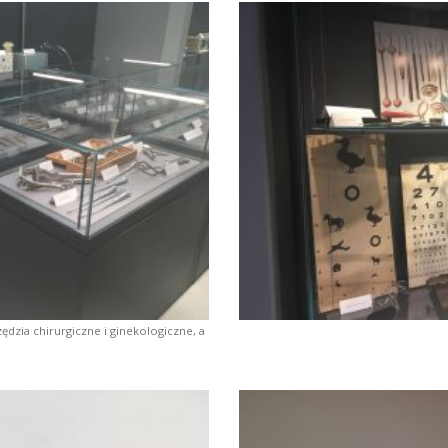
ędzia chirurgiczne i ginekologiczne, a