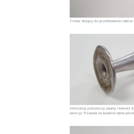
Trokar służący do przekłuwania ciała w 
Stetoskop położniczy zwany również s
twórcy). Pozwala na badanie tętna płod