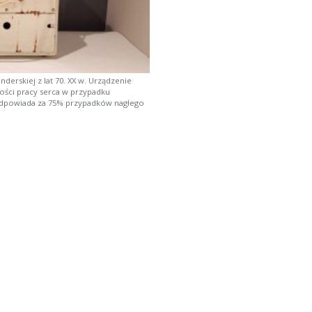
derskiej z lat 70. XX w. Urządzenie
ości pracy serca w przypadku
dpowiada za 75% przypadków nagłego