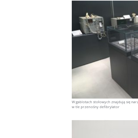
W gablotach stołowych znajdują się narz
w tle przenośny defibrylator