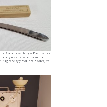
ica. Starobielska Fabryka Kos powstała
ymi brzytwy stosowane do golenia
irurgiczne były zrobione z dobrej stali