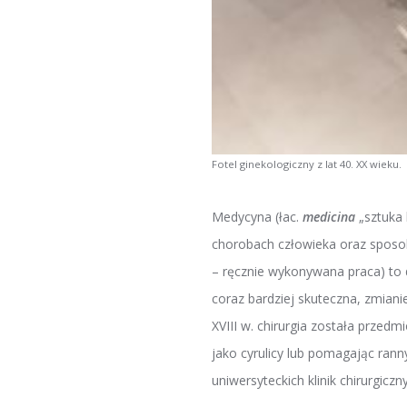
Fotel ginekologiczny z lat 40. XX wieku.
Medycyna (łac.
medicina
„sztuka 
chorobach człowieka oraz sposoba
– ręcznie wykonywana praca) to 
coraz bardziej skuteczna, zmianie
XVIII w. chirurgia została przed
jako cyrulicy lub pomagając rann
uniwersyteckich klinik chirurgiczny