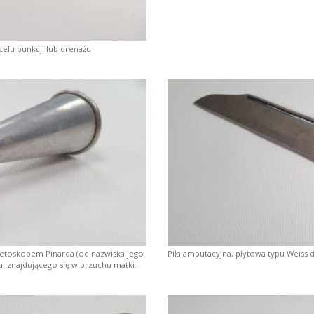
celu punkcji lub drenażu
tetoskopem Pinarda (od nazwiska jego
Piła amputacyjna, płytowa typu Weiss 
u, znajdującego się w brzuchu matki.