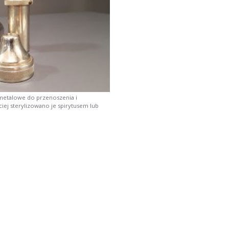
ki metalowe do przenoszenia i
ściej sterylizowano je spirytusem lub